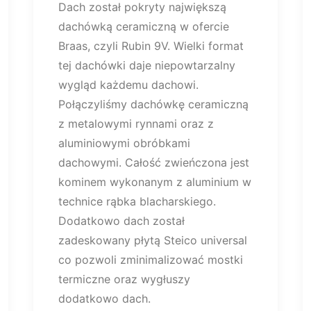
Dach został pokryty największą
dachówką ceramiczną w ofercie
Braas, czyli Rubin 9V. Wielki format
tej dachówki daje niepowtarzalny
wygląd każdemu dachowi.
Połączyliśmy dachówkę ceramiczną
z metalowymi rynnami oraz z
aluminiowymi obróbkami
dachowymi. Całość zwieńczona jest
kominem wykonanym z aluminium w
technice rąbka blacharskiego.
Dodatkowo dach został
zadeskowany płytą Steico universal
co pozwoli zminimalizować mostki
termiczne oraz wygłuszy
dodatkowo dach.