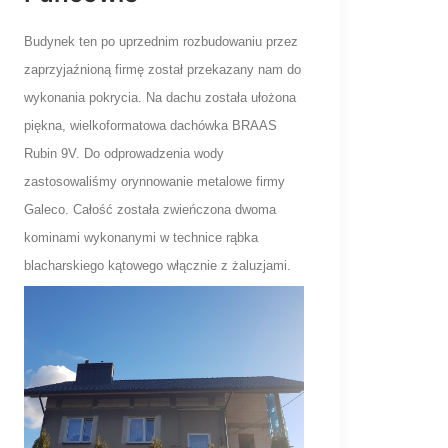
Budynek ten po uprzednim rozbudowaniu przez
zaprzyjaźnioną firmę został przekazany nam do
wykonania pokrycia. Na dachu została ułożona
piękna, wielkoformatowa dachówka BRAAS
Rubin 9V. Do odprowadzenia wody
zastosowaliśmy orynnowanie metalowe firmy
Galeco. Całość została zwieńczona dwoma
kominami wykonanymi w technice rąbka
blacharskiego kątowego włącznie z żaluzjami.