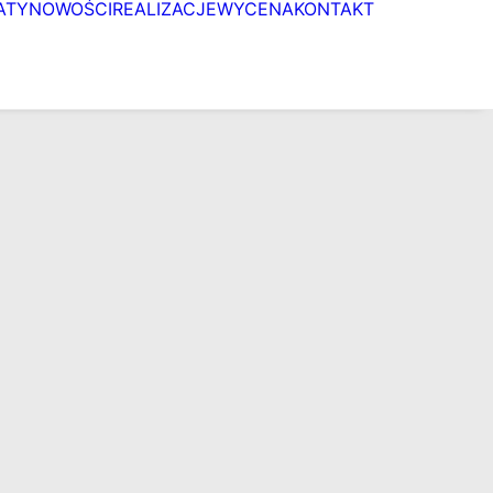
ATY
NOWOŚCI
REALIZACJE
WYCENA
KONTAKT