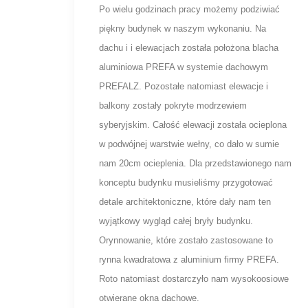
Po wielu godzinach pracy możemy podziwiać
piękny budynek w naszym wykonaniu. Na
dachu i i elewacjach została położona blacha
aluminiowa PREFA w systemie dachowym
PREFALZ. Pozostałe natomiast elewacje i
balkony zostały pokryte modrzewiem
syberyjskim. Całość elewacji została ocieplona
w podwójnej warstwie wełny, co dało w sumie
nam 20cm ocieplenia. Dla przedstawionego nam
konceptu budynku musieliśmy przygotować
detale architektoniczne, które dały nam ten
wyjątkowy wygląd całej bryły budynku.
Orynnowanie, które zostało zastosowane to
rynna kwadratowa z aluminium firmy PREFA.
Roto natomiast dostarczyło nam wysokoosiowe
otwierane okna dachowe.