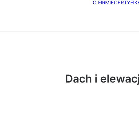
O FIRMIE
CERTYFIK
Dach i elewac