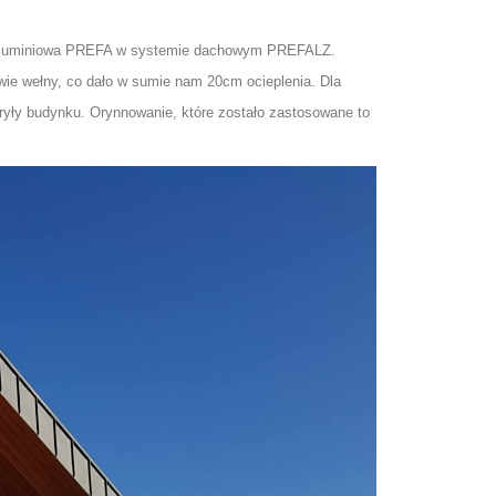
ha aluminiowa PREFA w systemie dachowym PREFALZ.
wie wełny, co dało w sumie nam 20cm ocieplenia. Dla
ryły budynku. Orynnowanie, które zostało zastosowane to