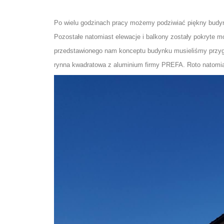
Po wielu godzinach pracy możemy podziwiać piękny bud
Pozostałe natomiast elewacje i balkony zostały pokryte m
przedstawionego nam konceptu budynku musieliśmy przygot
rynna kwadratowa z aluminium firmy PREFA. Roto natomi