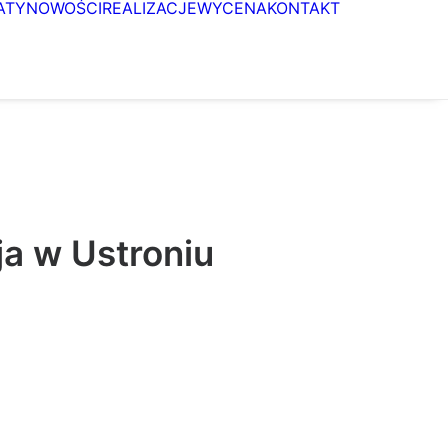
ATY
NOWOŚCI
REALIZACJE
WYCENA
KONTAKT
ja w Ustroniu