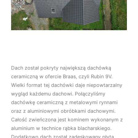
Dach został pokryty największą dachówką
ceramiczną w ofercie Braas, czyli Rubin 9V.
Wielki format tej dachówki daje niepowtarzalny
wygląd każdemu dachowi. Połączyliśmy
dachówkę ceramiczną z metalowymi rynnami
oraz z aluminiowymi obróbkami dachowymi.
Całość zwieńczona jest kominem wykonanym z
aluminium w technice rąbka blacharskiego.
Dodatkowo dach został zadeskowany płytą