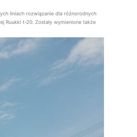
ch liniach rozwiązanie dla różnorodnych
j Ruukki t-20. Zostały wymienione także