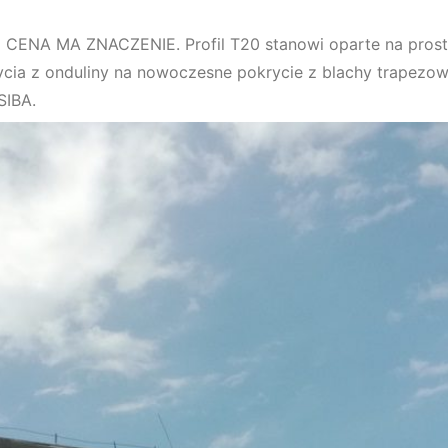
I CENA MA ZNACZENIE. Profil T20 stanowi oparte na prosty
ia z onduliny na nowoczesne pokrycie z blachy trapezowe
SIBA.