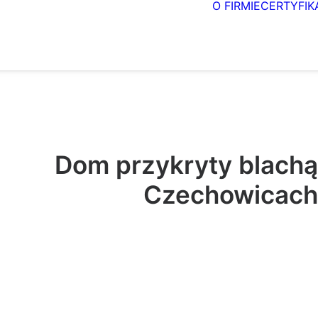
O FIRMIE
CERTYFIK
Dom przykryty blachą
Czechowicach