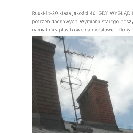
Ruukki t-20 klasa jakości 40. GDY WYGLĄD 
potrzeb dachowych. Wymiana starego poszyc
rynny i rury plastikowe na metalowe – firmy 